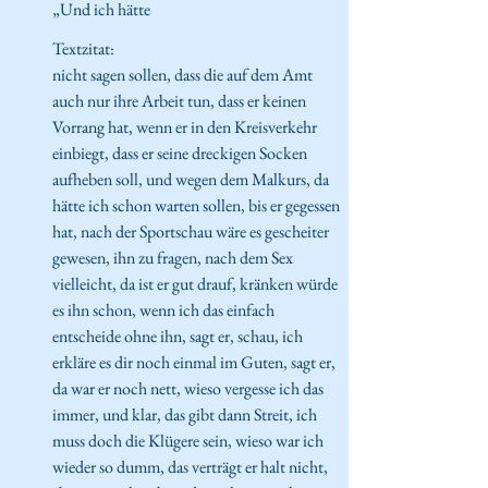
„Und ich hätte 
Textzitat:
nicht sagen sollen, dass die auf dem Amt 
auch nur ihre Arbeit tun, dass er keinen 
Vorrang hat, wenn er in den Kreisverkehr 
einbiegt, dass er seine dreckigen Socken 
aufheben soll, und wegen dem Malkurs, da 
hätte ich schon warten sollen, bis er gegessen 
hat, nach der Sportschau wäre es gescheiter 
gewesen, ihn zu fragen, nach dem Sex 
vielleicht, da ist er gut drauf, kränken würde 
es ihn schon, wenn ich das einfach 
entscheide ohne ihn, sagt er, schau, ich 
erkläre es dir noch einmal im Guten, sagt er, 
da war er noch nett, wieso vergesse ich das 
immer, und klar, das gibt dann Streit, ich 
muss doch die Klügere sein, wieso war ich 
wieder so dumm, das verträgt er halt nicht, 