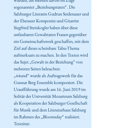
wurden, die meisten davon im Zuge 
sogenannter „Beziehungstaten“. Die 
Salzburger Literatin Gudrun Seidenauer und 
der Ebenseer Komponist und Gitarrist 
Siegfried Steinkogler haben über diese 
unfassbaren Gewalttaten Frauen gegenüber 
ein Gemeinschaftswerk geschaffen, mit dem 
Ziel auf dieses scheinbare Tabu-Thema 
aufmerksam zu machen. In den Texten wird 
das Sujet „Gewalt in der Beziehung“ von 
mehreren Seiten beleuchtet.
„44und“ wurde als Auftragswerk für das 
Gunnar Berg Ensemble komponiert. Die 
Uraufführung wurde am 16. Juni 2019 im 
Solitär der Universität Mozarteum Salzburg 
als Kooperation der Salzburger Gesellschaft 
für Musik und dem Literaturhaus Salzburg 
im Rahmen des „Bloomsday“ realisiert.
Textzitat: