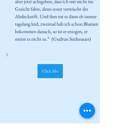
aber jetzt achtgeben, dass ich mir nicht ins 
Gesicht fahre, denn sonst verwischt der 
Abdeckstift. Und ihm tut es dann eh immer 
tagelang leid, zweimal hab ich schon Blumen 
bekommen danach, so ist er erzogen, er 
meint es nicht so.“  (Gudrun Seidenauer) 
Click Me