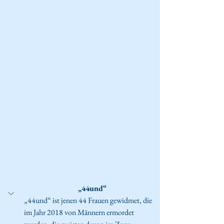
„44und“
„44und“ ist jenen 44 Frauen gewidmet, die 
im Jahr 2018 von Männern ermordet 