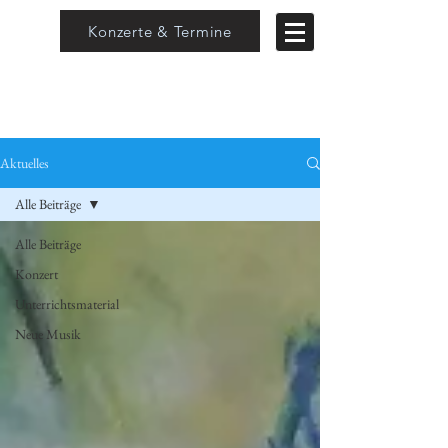
Konzerte & Termine
Aktuelles
Alle Beiträge
Alle Beiträge
Konzert
Unterrichtsmaterial
Neue Musik